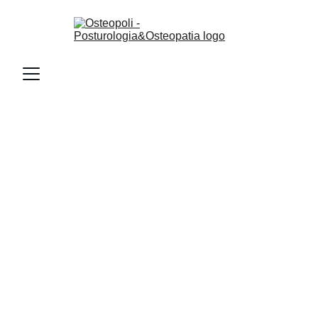
Trattamento 
Osteopatico